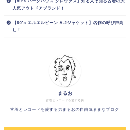
【80’s バーグハウス クレヴァス】知る人ぞ知る古着の大
人気アウトドアブランド！
【80’s エルエルビーン A-2ジャケット】名作の呼び声高
し！
まるお
古着とレコードを愛する男
古着とレコードを愛する男まるおの自由気ままなブログ