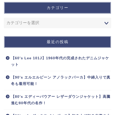
カテゴリー
最近の投稿
【60’s Lee 101J】1960年代の完成されたデニムジャケ
ット
【90’s エルエルビーン アノラックパーカ】中綿入りで真
冬も着用可能！
【80’s エディーバウアー レザーダウンジャケット】高騰
進む80年代の名作！