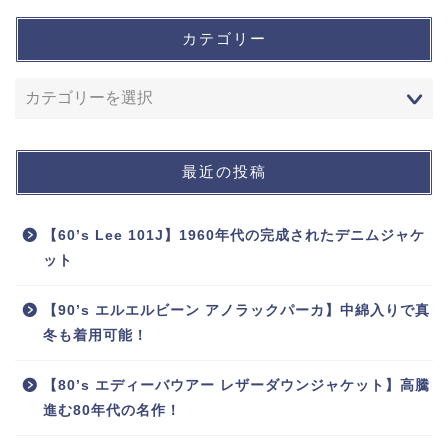
カテゴリー
最近の投稿
【60’s Lee 101J】1960年代の完成されたデニムジャケ
ット
【90’s エルエルビーン アノラックパーカ】中綿入りで真
冬も着用可能！
【80’s エディーバウアー レザーダウンジャケット】高騰
進む80年代の名作！