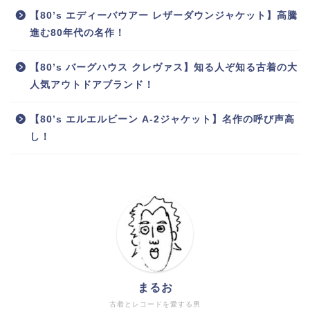
【80’s エディーバウアー レザーダウンジャケット】高騰
進む80年代の名作！
【80’s バーグハウス クレヴァス】知る人ぞ知る古着の大
人気アウトドアブランド！
【80’s エルエルビーン A-2ジャケット】名作の呼び声高
し！
まるお
古着とレコードを愛する男