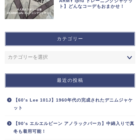
ARMY ipfu トレーニングジャケッ
ト】どんなコーデもおまかせ！
カテゴリー
最近の投稿
【60’s Lee 101J】1960年代の完成されたデニムジャケ
ット
【90’s エルエルビーン アノラックパーカ】中綿入りで真
冬も着用可能！