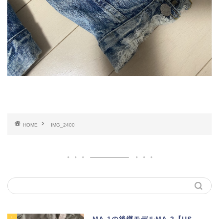
HOME
IMG_2400
1