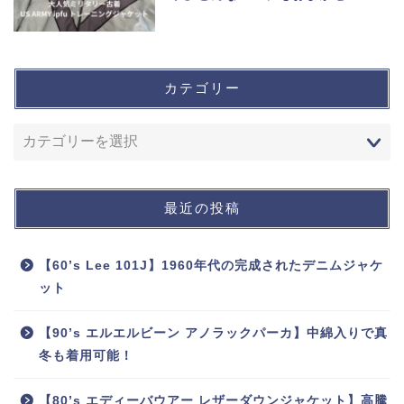
カテゴリー
最近の投稿
【60’s Lee 101J】1960年代の完成されたデニムジャケ
ット
【90’s エルエルビーン アノラックパーカ】中綿入りで真
冬も着用可能！
【80’s エディーバウアー レザーダウンジャケット】高騰