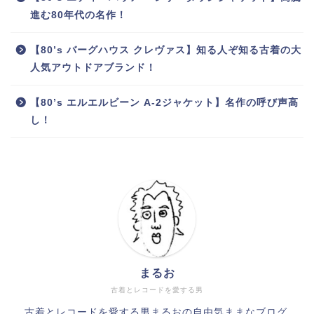
進む80年代の名作！
【80’s バーグハウス クレヴァス】知る人ぞ知る古着の大
人気アウトドアブランド！
【80’s エルエルビーン A-2ジャケット】名作の呼び声高
し！
まるお
古着とレコードを愛する男
古着とレコードを愛する男まるおの自由気ままなブログ