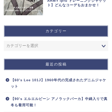
ARMY ipfu トレーニングジャケッ
ト】どんなコーデもおまかせ！
カテゴリー
最近の投稿
【60’s Lee 101J】1960年代の完成されたデニムジャケ
ット
【90’s エルエルビーン アノラックパーカ】中綿入りで真
冬も着用可能！