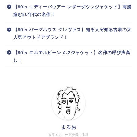
【80’s エディーバウアー レザーダウンジャケット】高騰
進む80年代の名作！
【80’s バーグハウス クレヴァス】知る人ぞ知る古着の大
人気アウトドアブランド！
【80’s エルエルビーン A-2ジャケット】名作の呼び声高
し！
まるお
古着とレコードを愛する男