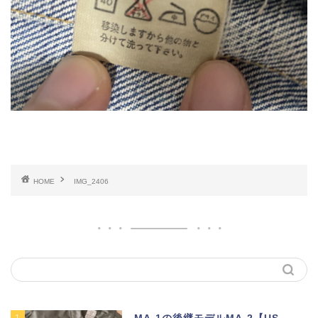
HOME
IMG_2406
1