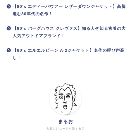
【80’s エディーバウアー レザーダウンジャケット】高騰
進む80年代の名作！
【80’s バーグハウス クレヴァス】知る人ぞ知る古着の大
人気アウトドアブランド！
【80’s エルエルビーン A-2ジャケット】名作の呼び声高
し！
まるお
古着とレコードを愛する男