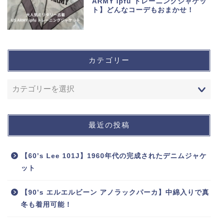
ARMY ipfu トレーニングジャケッ
ト】どんなコーデもおまかせ！
カテゴリー
最近の投稿
【60’s Lee 101J】1960年代の完成されたデニムジャケ
ット
【90’s エルエルビーン アノラックパーカ】中綿入りで真
冬も着用可能！