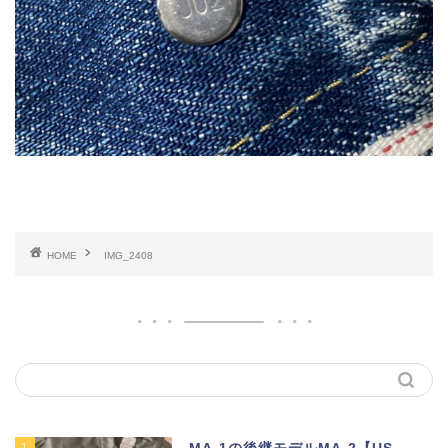
HOME
IMG_2408
1