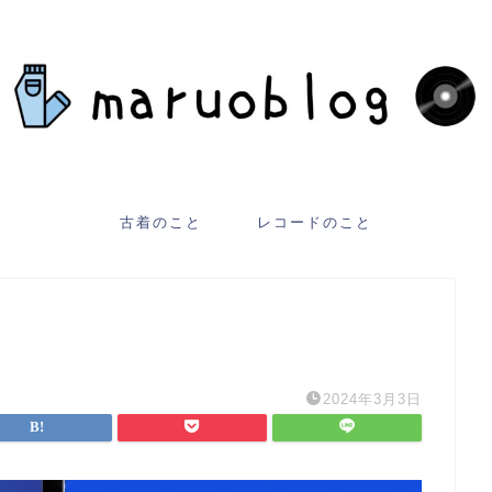
古着のこと
レコードのこと
2024年3月3日