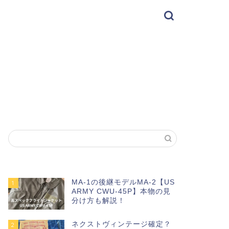
MA-1の後継モデルMA-2【US
1
ARMY CWU-45P】本物の見
分け方も解説！
ネクストヴィンテージ確定？
2