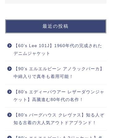
最近の投稿
【60’s Lee 101J】1960年代の完成された
デニムジャケット
【90’s エルエルビーン アノラックパーカ】
中綿入りで真冬も着用可能！
【80’s エディーバウアー レザーダウンジャ
ケット】高騰進む80年代の名作！
【80’s バーグハウス クレヴァス】知る人ぞ
知る古着の大人気アウトドアブランド！