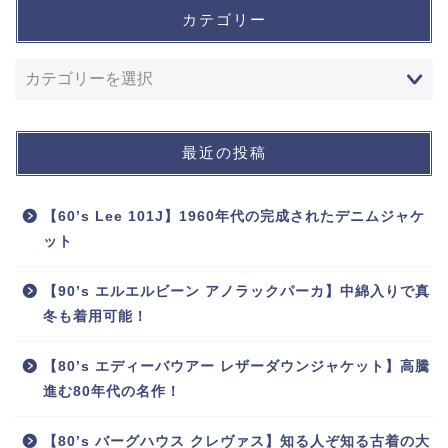
カテゴリー
最近の投稿
【60’s Lee 101J】1960年代の完成されたデニムジャケ
ット
【90’s エルエルビーン アノラックパーカ】中綿入りで真
冬も着用可能！
【80’s エディーバウアー レザーダウンジャケット】高騰
進む80年代の名作！
【80’s バーグハウス クレヴァス】知る人ぞ知る古着の大