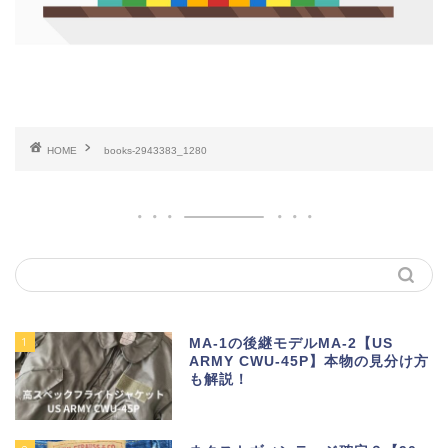
HOME
books-2943383_1280
1
MA-1の後継モデルMA-2【US
ARMY CWU-45P】本物の見分け方
も解説！