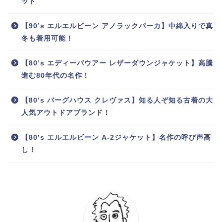
ット
【90’s エルエルビーン アノラックパーカ】中綿入りで真
冬も着用可能！
【80’s エディーバウアー レザーダウンジャケット】高騰
進む80年代の名作！
【80’s バーグハウス クレヴァス】知る人ぞ知る古着の大
人気アウトドアブランド！
【80’s エルエルビーン A-2ジャケット】名作の呼び声高
し！