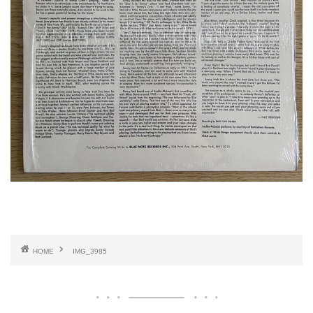
HOME
IMG_3985