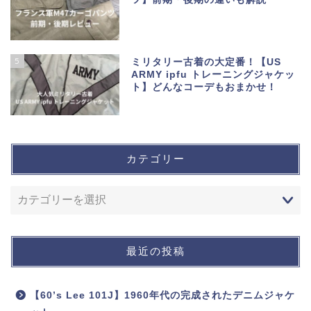
5
ミリタリー古着の大定番！【US
ARMY ipfu トレーニングジャケッ
ト】どんなコーデもおまかせ！
カテゴリー
最近の投稿
【60’s Lee 101J】1960年代の完成されたデニムジャケ