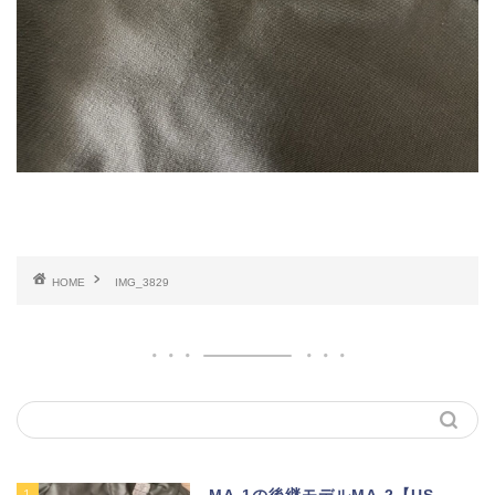
HOME
IMG_3829
1