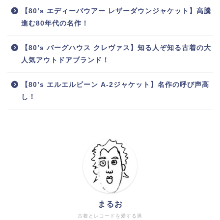
【80’s エディーバウアー レザーダウンジャケット】高騰
進む80年代の名作！
【80’s バーグハウス クレヴァス】知る人ぞ知る古着の大
人気アウトドアブランド！
【80’s エルエルビーン A-2ジャケット】名作の呼び声高
し！
まるお
古着とレコードを愛する男