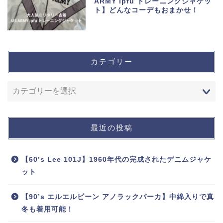
ARMY ipfu トレーニングジャケッ
ト】どんなコーデもおまかせ！
カテゴリー
最近の投稿
【60’s Lee 101J】1960年代の完成されたデニムジャケ
ット
【90’s エルエルビーン アノラックパーカ】中綿入りで真
冬も着用可能！