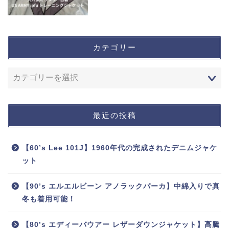
カテゴリー
最近の投稿
【60’s Lee 101J】1960年代の完成されたデニムジャケ
ット
【90’s エルエルビーン アノラックパーカ】中綿入りで真
冬も着用可能！
【80’s エディーバウアー レザーダウンジャケット】高騰