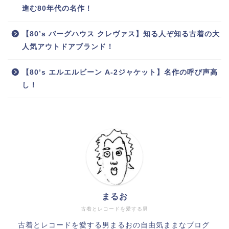
進む80年代の名作！
【80’s バーグハウス クレヴァス】知る人ぞ知る古着の大
人気アウトドアブランド！
【80’s エルエルビーン A-2ジャケット】名作の呼び声高
し！
まるお
古着とレコードを愛する男
古着とレコードを愛する男まるおの自由気ままなブログ