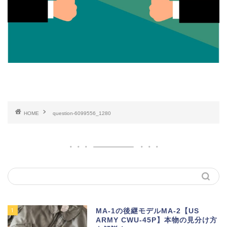
HOME
question-6099556_1280
1
MA-1の後継モデルMA-2【US
ARMY CWU-45P】本物の見分け方