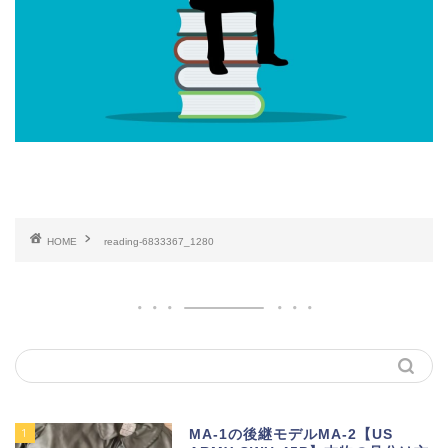
HOME
reading-6833367_1280
1
MA-1の後継モデルMA-2【US