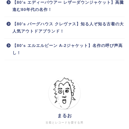
【80’s エディーバウアー レザーダウンジャケット】高騰
進む80年代の名作！
【80’s バーグハウス クレヴァス】知る人ぞ知る古着の大
人気アウトドアブランド！
【80’s エルエルビーン A-2ジャケット】名作の呼び声高
し！
まるお
古着とレコードを愛する男