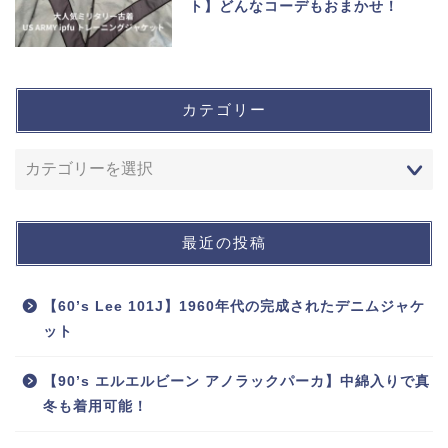
ト】どんなコーデもおまかせ！
カテゴリー
最近の投稿
【60’s Lee 101J】1960年代の完成されたデニムジャケ
ット
【90’s エルエルビーン アノラックパーカ】中綿入りで真
冬も着用可能！