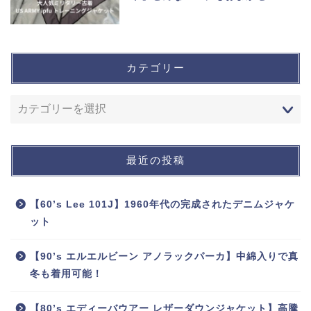
カテゴリー
最近の投稿
【60’s Lee 101J】1960年代の完成されたデニムジャケ
ット
【90’s エルエルビーン アノラックパーカ】中綿入りで真
冬も着用可能！
【80’s エディーバウアー レザーダウンジャケット】高騰