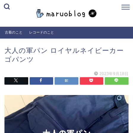
古着のこと
レコードのこと
大人の軍パン ロイヤルネイビーカー
ゴパンツ
2023年9月18日