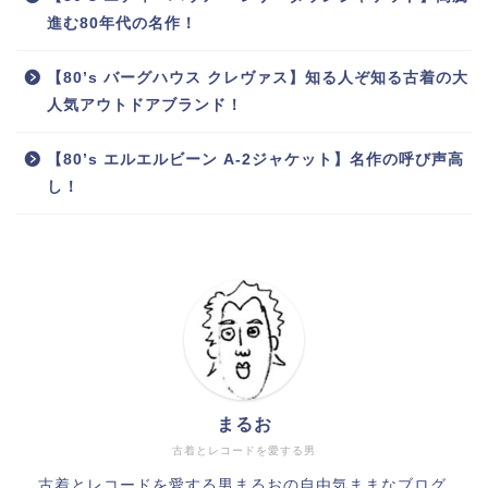
進む80年代の名作！
【80’s バーグハウス クレヴァス】知る人ぞ知る古着の大
人気アウトドアブランド！
【80’s エルエルビーン A-2ジャケット】名作の呼び声高
し！
まるお
古着とレコードを愛する男
古着とレコードを愛する男まるおの自由気ままなブログ