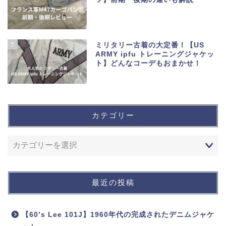
5
ミリタリー古着の大定番！【US
ARMY ipfu トレーニングジャケッ
ト】どんなコーデもおまかせ！
カテゴリー
最近の投稿
【60’s Lee 101J】1960年代の完成されたデニムジャケ