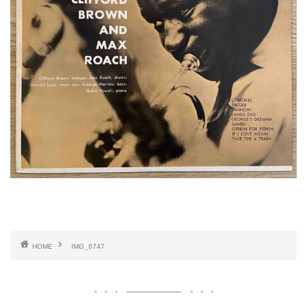
HOME
IMG_6747