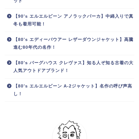
ット
【90’s エルエルビーン アノラックパーカ】中綿入りで真
冬も着用可能！
【80’s エディーバウアー レザーダウンジャケット】高騰
進む80年代の名作！
【80’s バーグハウス クレヴァス】知る人ぞ知る古着の大
人気アウトドアブランド！
【80’s エルエルビーン A-2ジャケット】名作の呼び声高
し！