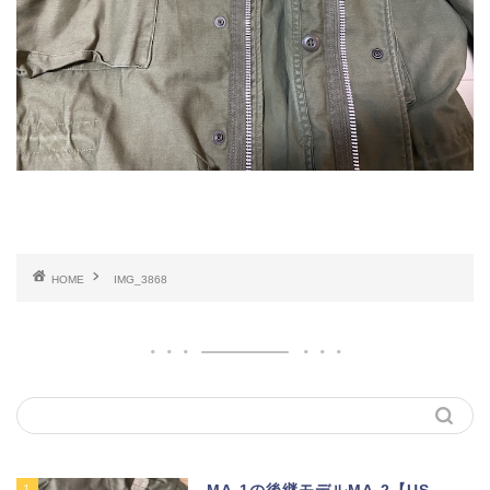
HOME
IMG_3868
1