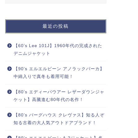
最近の投稿
【60’s Lee 101J】1960年代の完成された
デニムジャケット
【90’s エルエルビーン アノラックパーカ】
中綿入りで真冬も着用可能！
【80’s エディーバウアー レザーダウンジャ
ケット】高騰進む80年代の名作！
【80’s バーグハウス クレヴァス】知る人ぞ
知る古着の大人気アウトドアブランド！