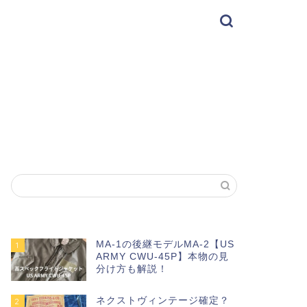
MA-1の後継モデルMA-2【US
1
ARMY CWU-45P】本物の見
分け方も解説！
ネクストヴィンテージ確定？
2