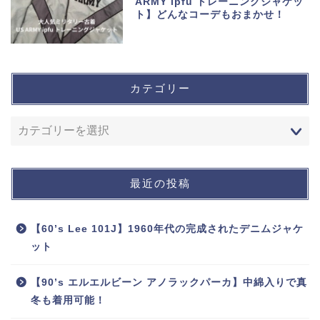
ARMY ipfu トレーニングジャケッ
ト】どんなコーデもおまかせ！
カテゴリー
最近の投稿
【60’s Lee 101J】1960年代の完成されたデニムジャケ
ット
【90’s エルエルビーン アノラックパーカ】中綿入りで真
冬も着用可能！