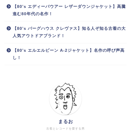
【80’s エディーバウアー レザーダウンジャケット】高騰
進む80年代の名作！
【80’s バーグハウス クレヴァス】知る人ぞ知る古着の大
人気アウトドアブランド！
【80’s エルエルビーン A-2ジャケット】名作の呼び声高
し！
まるお
古着とレコードを愛する男