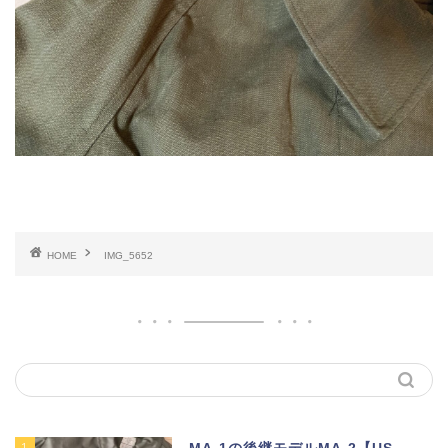
HOME
IMG_5652
1