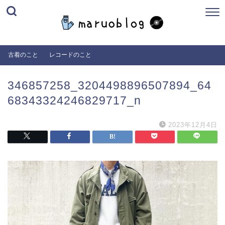
古着のこと
レコードのこと
346857258_3204498896507894_64
68343324246829717_n
2023年12月4日