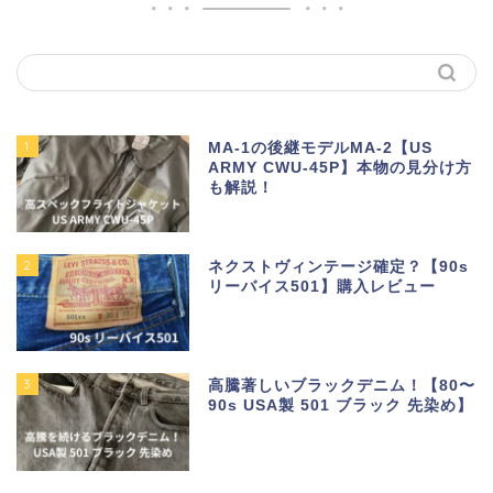
1
MA-1の後継モデルMA-2【US
ARMY CWU-45P】本物の見分け方
も解説！
2
ネクストヴィンテージ確定？【90s
リーバイス501】購入レビュー
3
高騰著しいブラックデニム！【80〜
90s USA製 501 ブラック 先染め】