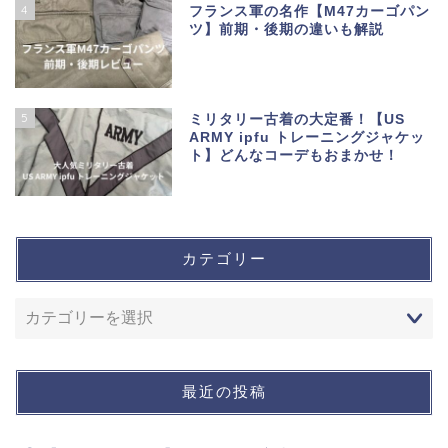
4
フランス軍の名作【M47カーゴパン
ツ】前期・後期の違いも解説
5
ミリタリー古着の大定番！【US
ARMY ipfu トレーニングジャケッ
ト】どんなコーデもおまかせ！
カテゴリー
最近の投稿