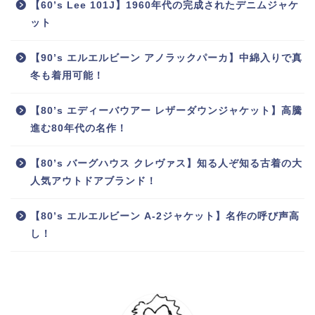
【60’s Lee 101J】1960年代の完成されたデニムジャケ
ット
【90’s エルエルビーン アノラックパーカ】中綿入りで真
冬も着用可能！
【80’s エディーバウアー レザーダウンジャケット】高騰
進む80年代の名作！
【80’s バーグハウス クレヴァス】知る人ぞ知る古着の大
人気アウトドアブランド！
【80’s エルエルビーン A-2ジャケット】名作の呼び声高
し！