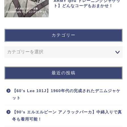
ARMY ipfu トレーニングジャケッ
ト】どんなコーデもおまかせ！
カテゴリー
最近の投稿
【60’s Lee 101J】1960年代の完成されたデニムジャケ
ット
【90’s エルエルビーン アノラックパーカ】中綿入りで真
冬も着用可能！