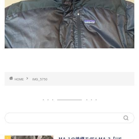
HOME
IMG_5750
1