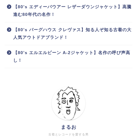
【80’s エディーバウアー レザーダウンジャケット】高騰
進む80年代の名作！
【80’s バーグハウス クレヴァス】知る人ぞ知る古着の大
人気アウトドアブランド！
【80’s エルエルビーン A-2ジャケット】名作の呼び声高
し！
まるお
古着とレコードを愛する男