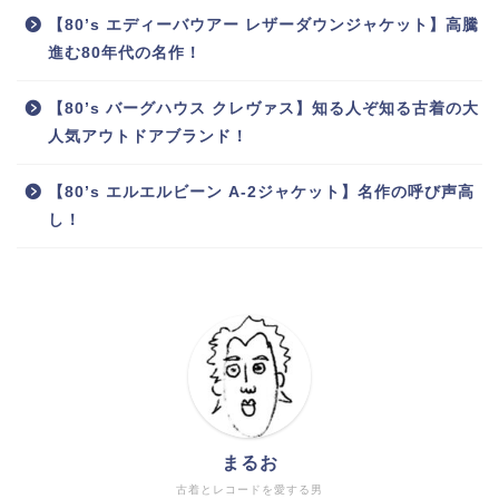
【80’s エディーバウアー レザーダウンジャケット】高騰
進む80年代の名作！
【80’s バーグハウス クレヴァス】知る人ぞ知る古着の大
人気アウトドアブランド！
【80’s エルエルビーン A-2ジャケット】名作の呼び声高
し！
まるお
古着とレコードを愛する男