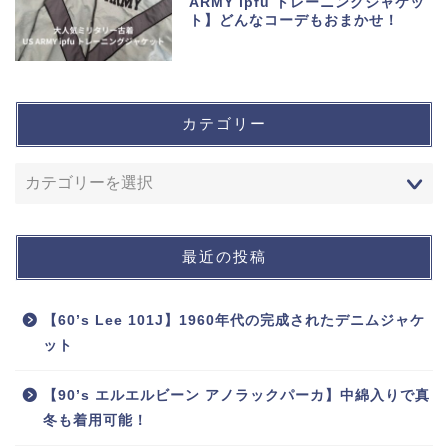
ARMY ipfu トレーニングジャケッ
ト】どんなコーデもおまかせ！
カテゴリー
最近の投稿
【60’s Lee 101J】1960年代の完成されたデニムジャケ
ット
【90’s エルエルビーン アノラックパーカ】中綿入りで真
冬も着用可能！