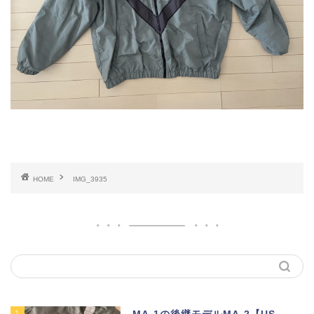
HOME
IMG_3935
1