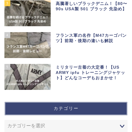
3
高騰著しいブラックデニム！【80〜
90s USA製 501 ブラック 先染め】
4
フランス軍の名作【M47カーゴパン
ツ】前期・後期の違いも解説
5
ミリタリー古着の大定番！【US
ARMY ipfu トレーニングジャケッ
ト】どんなコーデもおまかせ！
カテゴリー