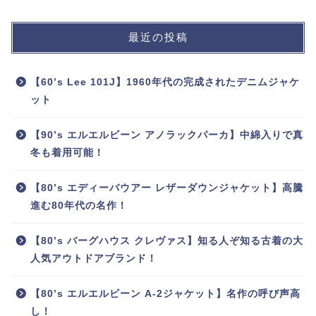
最近の投稿
【60’s Lee 101J】1960年代の完成されたデニムジャケ
ット
【90’s エルエルビーン アノラックパーカ】中綿入りで真
冬も着用可能！
【80’s エディーバウアー レザーダウンジャケット】高騰
進む80年代の名作！
【80’s バーグハウス クレヴァス】知る人ぞ知る古着の大
人気アウトドアブランド！
【80’s エルエルビーン A-2ジャケット】名作の呼び声高
し！