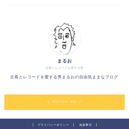
まるお
古着とレコードを愛する男
古着とレコードを愛する男まるおの自由気ままなブログ
＼ Follow me ／
プライバシーポリシー
免責事項