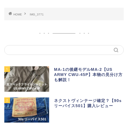
HOME
IMG_3771
1
MA-1の後継モデルMA-2【US
ARMY CWU-45P】本物の見分け方
も解説！
2
ネクストヴィンテージ確定？【90s
リーバイス501】購入レビュー