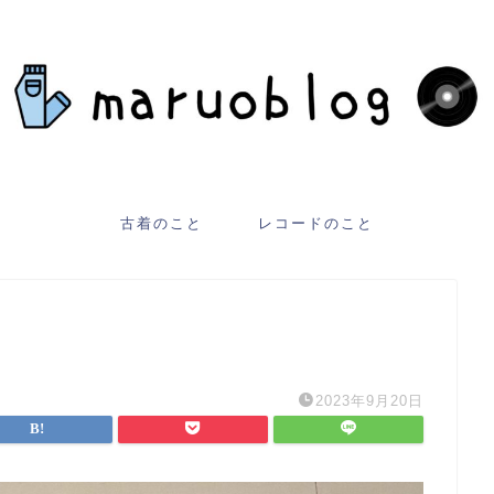
古着のこと
レコードのこと
2023年9月20日