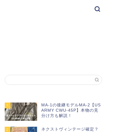
MA-1の後継モデルMA-2【US
1
ARMY CWU-45P】本物の見
分け方も解説！
ネクストヴィンテージ確定？
2