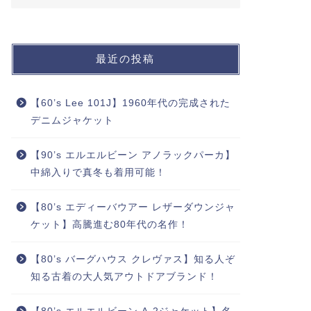
最近の投稿
【60’s Lee 101J】1960年代の完成された
デニムジャケット
【90’s エルエルビーン アノラックパーカ】
中綿入りで真冬も着用可能！
【80’s エディーバウアー レザーダウンジャ
ケット】高騰進む80年代の名作！
【80’s バーグハウス クレヴァス】知る人ぞ
知る古着の大人気アウトドアブランド！