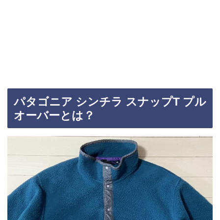
パタゴニア シンチラ スナップT プル
オーバーとは？