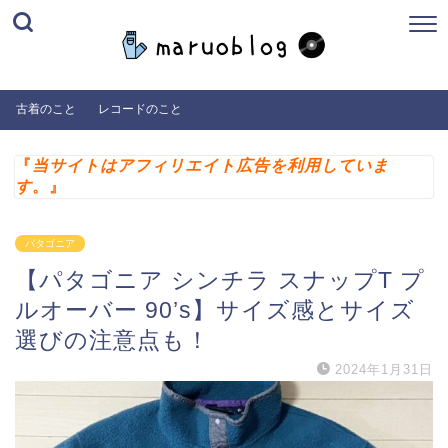
古着のこと
レコードのこと
『
当サイトはアフィリエイト広告を利用していま
す
。』
パタゴニア
【パタゴニア シンチラ スナップT プ
ルオーバー 90’s】サイズ感とサイズ
選びの注意点も！
2024年1月31日