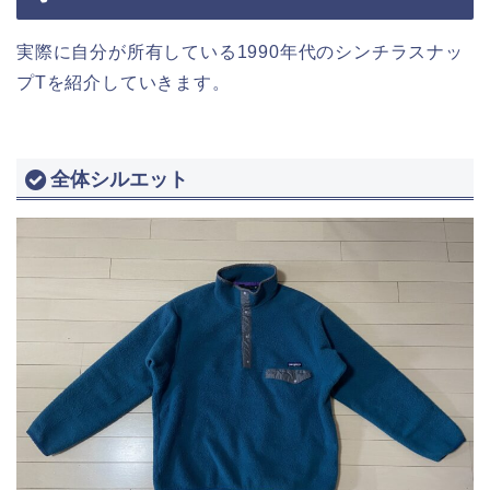
実際に自分が所有している1990年代のシンチラスナッ
プTを紹介していきます。
全体シルエット