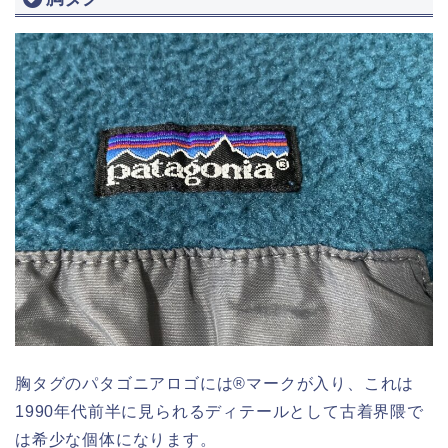
胸タグのパタゴニアロゴには®️マークが入り、これは
1990年代前半に見られるディテールとして古着界隈で
は希少な個体になります。