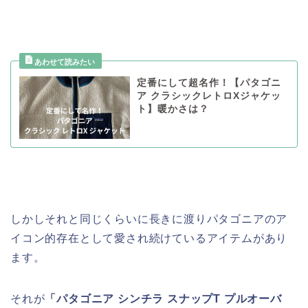
定番にして超名作！【パタゴニ
ア クラシックレトロXジャケッ
ト】暖かさは？
しかしそれと同じくらいに長きに渡りパタゴニアのア
イコン的存在として愛され続けているアイテムがあり
ます。
それが
「パタゴニア シンチラ スナップT プルオーバ