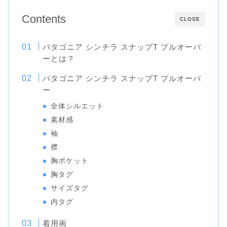
Contents
CLOSE
パタゴニア シンチラ スナップT プルオーバ
ーとは？
パタゴニア シンチラ スナップT プルオーバ
ー
全体シルエット
素材感
袖
襟
胸ポケット
胸タグ
サイズタグ
内タグ
着用画