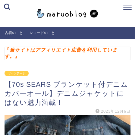
古着のこと
レコードのこと
『
当サイトはアフィリエイト広告を利用していま
す
。』
ヴィンテージ
【70s SEARS ブランケット付デニム
カバーオール】デニムジャケットに
はない魅力満載！
2023年12月6日