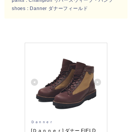
pants : Champion リバースウィーブ・パンツ
shoes : Danner ダナーフィールド
Ｄａｎｎｅｒ
[Ｄａｎｎｅｒ] ダナー FIELD 