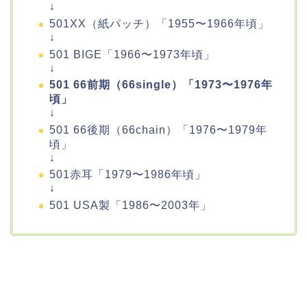
↓
501XX（紙パッチ）「1955〜1966年頃」
↓
501 BIGE「1966〜1973年頃」
↓
501 66前期（66single）「1973〜1976年
頃」
↓
501 66後期（66chain）「1976〜1979年
頃」
↓
501赤耳「1979〜1986年頃」
↓
501 USA製「1986〜2003年」