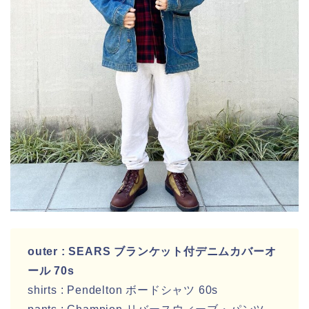
outer : SEARS ブランケット付デニムカバーオ
ール 70s
shirts : Pendelton ボードシャツ 60s