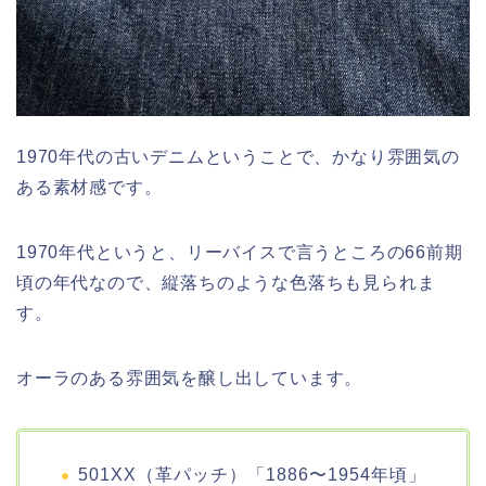
1970年代の古いデニムということで、かなり雰囲気の
ある素材感です。
1970年代というと、リーバイスで言うところの66前期
頃の年代なので、縦落ちのような色落ちも見られま
す。
オーラのある雰囲気を醸し出しています。
501XX（革パッチ）「1886〜1954年頃」