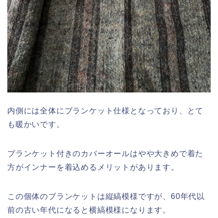
内側には全体にブランケット仕様となっており、とて
も暖かいです。
ブランケット付きのカバーオールはやや大きめで着た
方がインナーを着込めるメリットがあります。
この個体のブランケットは縦縞模様ですが、60年代以
前の古い年代になると横縞模様になります。