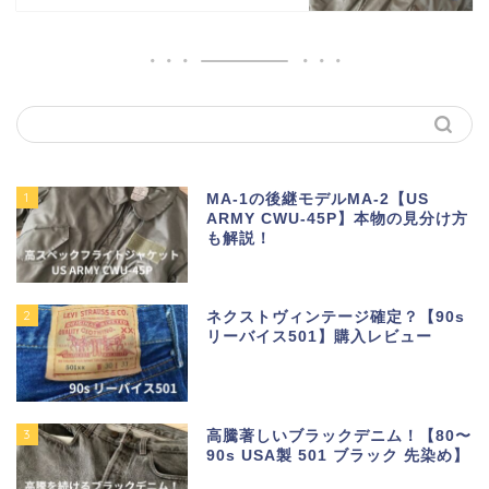
1
MA-1の後継モデルMA-2【US
ARMY CWU-45P】本物の見分け方
も解説！
2
ネクストヴィンテージ確定？【90s
リーバイス501】購入レビュー
3
高騰著しいブラックデニム！【80〜
90s USA製 501 ブラック 先染め】