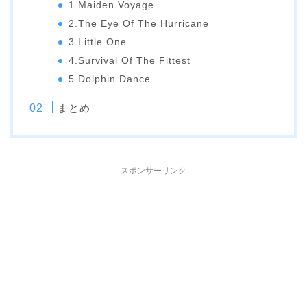
1.Maiden Voyage
2.The Eye Of The Hurricane
3.Little One
4.Survival Of The Fittest
5.Dolphin Dance
まとめ
スポンサーリンク