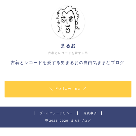
まるお
古着とレコードを愛する男
古着とレコードを愛する男まるおの自由気ままなブログ
＼ Follow me ／
プライバシーポリシー
免責事項
2023–2026 まるおブログ