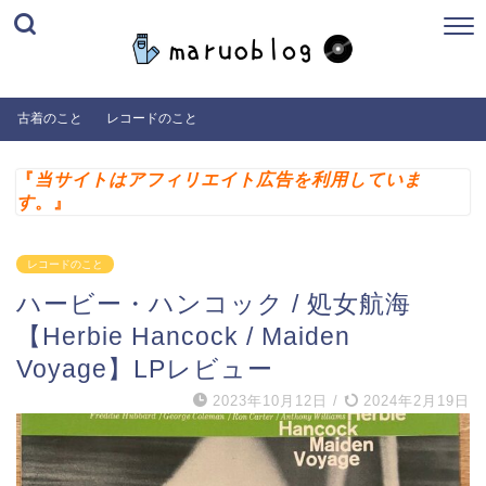
古着のこと
レコードのこと
『
当サイトはアフィリエイト広告を利用していま
す
。』
レコードのこと
ハービー・ハンコック / 処女航海
【Herbie Hancock / Maiden
Voyage】LPレビュー
2023年10月12日
/
2024年2月19日