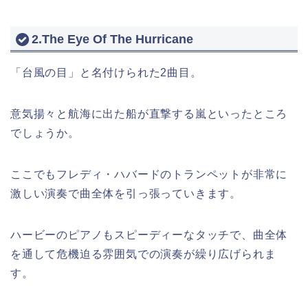
2.The Eye Of The Hurricane
「台風の目」と名付けられた2曲目。
意気揚々と航海に出た船が直撃する嵐といったところ
でしょうか。
ここでもフレディ・ハバードのトランペットが非常に
激しい演奏で曲全体を引っ張っていきます。
ハービーのピアノもスピーディーなタッチで、曲全体
を通して危機迫る雰囲気での演奏が繰り広げられま
す。