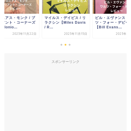
ロニアス・モンク / ブ
マイルス・デイビス / リ
ビル・エヴァンス / 
リアント・コーナーズ
ラクシン【Miles Davis
ツ・フォー・デビー
elonio...
/ R...
【Bill Evans...
2023年11月22日
2023年11月15日
2023年1
スポンサーリンク