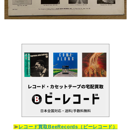
≫
レコード買取BeeRecords（ビーレコード）