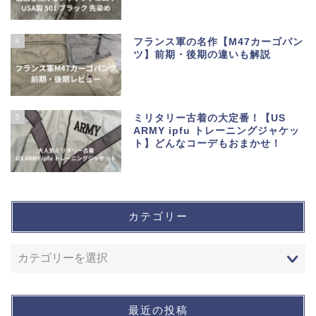
4
フランス軍の名作【M47カーゴパン
ツ】前期・後期の違いも解説
5
ミリタリー古着の大定番！【US
ARMY ipfu トレーニングジャケッ
ト】どんなコーデもおまかせ！
カテゴリー
最近の投稿