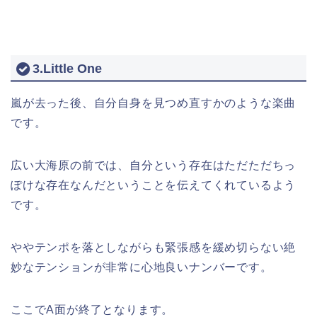
3.Little One
嵐が去った後、自分自身を見つめ直すかのような楽曲
です。
広い大海原の前では、自分という存在はただただちっ
ぽけな存在なんだということを伝えてくれているよう
です。
ややテンポを落としながらも緊張感を緩め切らない絶
妙なテンションが非常に心地良いナンバーです。
ここでA面が終了となります。