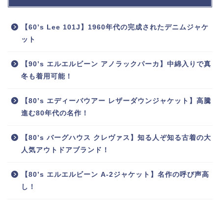
【60’s Lee 101J】1960年代の完成されたデニムジャケ
ット
【90’s エルエルビーン アノラックパーカ】中綿入りで真
冬も着用可能！
【80’s エディーバウアー レザーダウンジャケット】高騰
進む80年代の名作！
【80’s バーグハウス クレヴァス】知る人ぞ知る古着の大
人気アウトドアブランド！
【80’s エルエルビーン A-2ジャケット】名作の呼び声高
し！